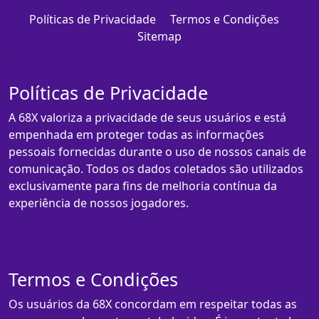
Políticas de Privacidade
Termos e Condições
Sitemap
Políticas de Privacidade
A 68X valoriza a privacidade de seus usuários e está
empenhada em proteger todas as informações
pessoais fornecidas durante o uso de nossos canais de
comunicação. Todos os dados coletados são utilizados
exclusivamente para fins de melhoria contínua da
experiência de nossos jogadores.
Termos e Condições
Os usuários da 68X concordam em respeitar todas as