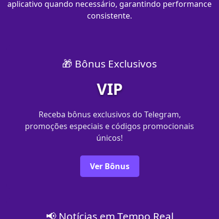
aplicativo quando necessário, garantindo performance
consistente.
🎁 Bônus Exclusivos
VIP
Receba bônus exclusivos do Telegram,
promoções especiais e códigos promocionais
únicos!
Ver Bônus
📢 Notícias em Tempo Real