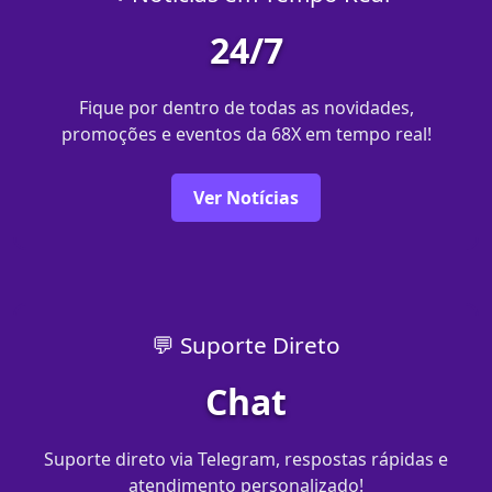
24/7
Fique por dentro de todas as novidades,
promoções e eventos da 68X em tempo real!
Ver Notícias
💬 Suporte Direto
Chat
Suporte direto via Telegram, respostas rápidas e
atendimento personalizado!