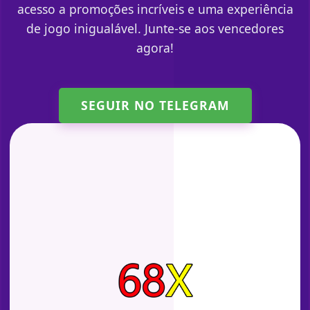
acesso a promoções incríveis e uma experiência
de jogo inigualável. Junte-se aos vencedores
agora!
SEGUIR NO TELEGRAM