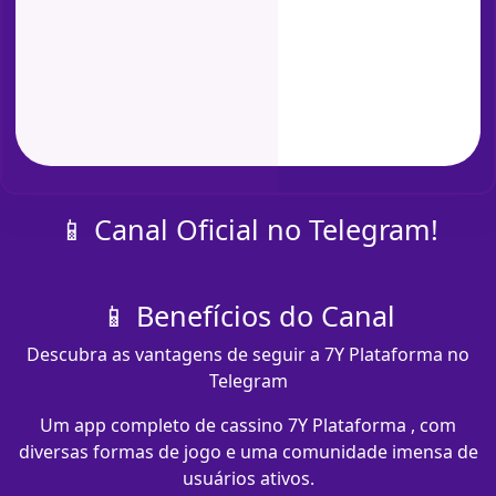
📱 Canal Oficial no Telegram!
📱 Benefícios do Canal
Descubra as vantagens de seguir a 7Y Plataforma no
Telegram
Um app completo de cassino 7Y Plataforma , com
diversas formas de jogo e uma comunidade imensa de
usuários ativos.