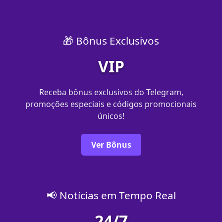
🎁 Bônus Exclusivos
VIP
Receba bônus exclusivos do Telegram,
promoções especiais e códigos promocionais
únicos!
Ver Bônus
📢 Notícias em Tempo Real
24/7