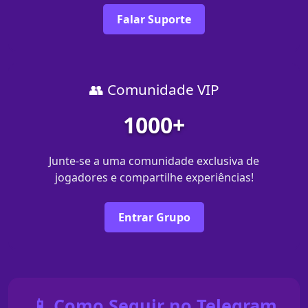
Falar Suporte
👥 Comunidade VIP
1000+
Junte-se a uma comunidade exclusiva de
jogadores e compartilhe experiências!
Entrar Grupo
📱 Como Seguir no Telegram