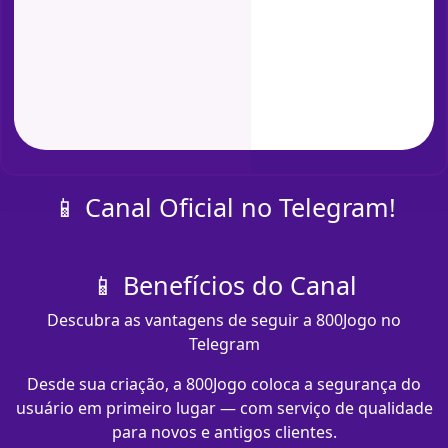
📱 Canal Oficial no Telegram!
📱 Benefícios do Canal
Descubra as vantagens de seguir a 800Jogo no
Telegram
Desde sua criação, a 800Jogo coloca a segurança do
usuário em primeiro lugar — com serviço de qualidade
para novos e antigos clientes.