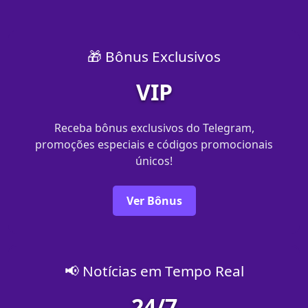
🎁 Bônus Exclusivos
VIP
Receba bônus exclusivos do Telegram,
promoções especiais e códigos promocionais
únicos!
Ver Bônus
📢 Notícias em Tempo Real
24/7