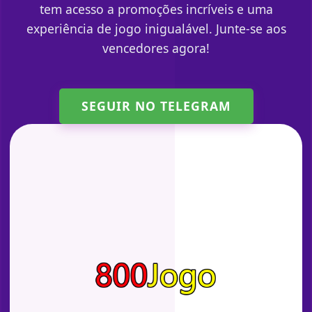
tem acesso a promoções incríveis e uma
experiência de jogo inigualável. Junte-se aos
vencedores agora!
SEGUIR NO TELEGRAM