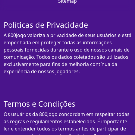
Sitemap
Políticas de Privacidade
A 800Jogo valoriza a privacidade de seus usuários e está
empenhada em proteger todas as informações
pessoais fornecidas durante o uso de nossos canais de
comunicação. Todos os dados coletados são utilizados
exclusivamente para fins de melhoria contínua da
experiência de nossos jogadores.
Termos e Condições
Os usuários da 800Jogo concordam em respeitar todas
as regras e regulamentos estabelecidos. É importante
ler e entender todos os termos antes de participar de