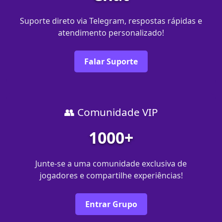
Suporte direto via Telegram, respostas rápidas e
atendimento personalizado!
Falar Suporte
👥 Comunidade VIP
1000+
Junte-se a uma comunidade exclusiva de
jogadores e compartilhe experiências!
Entrar Grupo