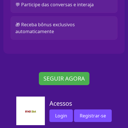
💬 Participe das conversas e interaja
🎁 Receba bônus exclusivos
automaticamente
SEGUIR AGORA
Acessos
Login
Registrar-se