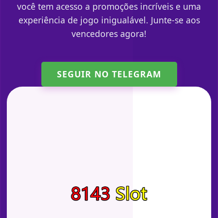
você tem acesso a promoções incríveis e uma
experiência de jogo inigualável. Junte-se aos
vencedores agora!
SEGUIR NO TELEGRAM