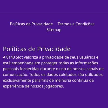
Políticas de Privacidade
Termos e Condições
Sitemap
Políticas de Privacidade
A 8143 Slot valoriza a privacidade de seus usuários e
está empenhada em proteger todas as informações
pessoais fornecidas durante o uso de nossos canais de
comunicação. Todos os dados coletados são utilizados
exclusivamente para fins de melhoria contínua da
experiência de nossos jogadores.