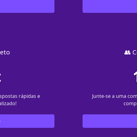
reto
👥 
t
espostas rápidas e
Junte-se a uma com
lizado!
compa
e