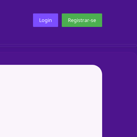
Login
Registrar-se