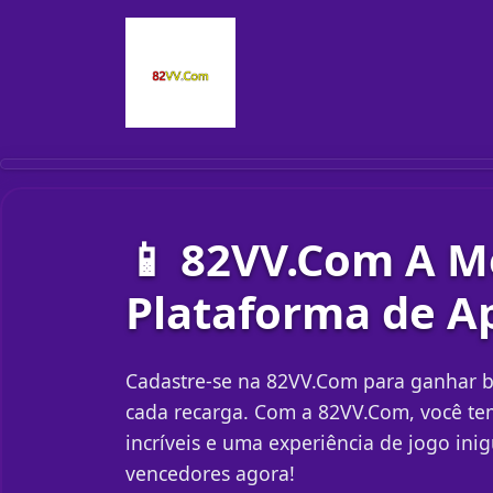
📱 82VV.Com A M
Plataforma de A
Cadastre-se na 82VV.Com para ganhar 
cada recarga. Com a 82VV.Com, você t
incríveis e uma experiência de jogo inig
vencedores agora!