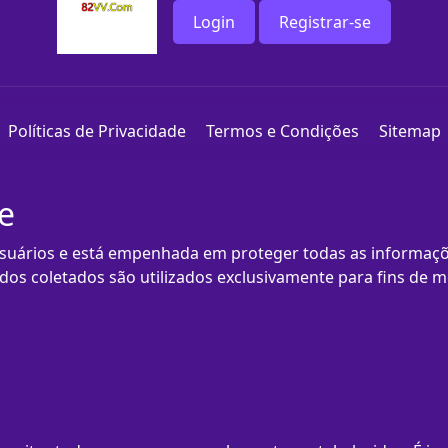
Login
Registrar-se
Políticas de Privacidade
Termos e Condições
Sitemap
de
 usuários e está empenhada em proteger todas as informaçõ
os coletados são utilizados exclusivamente para fins de m