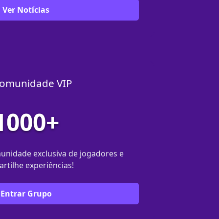
Ver Notícias
Comunidade VIP
1000+
unidade exclusiva de jogadores e
rtilhe experiências!
Entrar Grupo