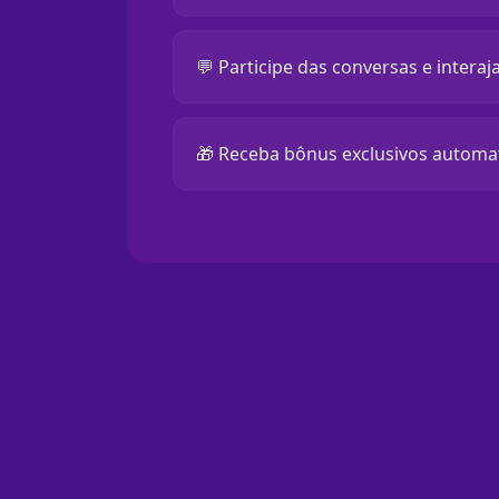
💬 Participe das conversas e interaj
🎁 Receba bônus exclusivos autom