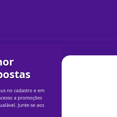
hor
postas
nus no cadastro e em
 acesso a promoções
ualável. Junte-se aos