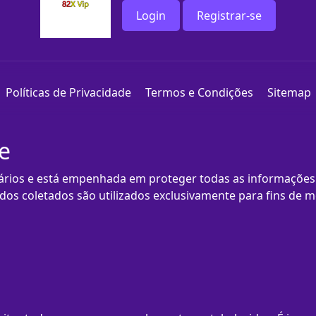
Login
Registrar-se
Políticas de Privacidade
Termos e Condições
Sitemap
de
suários e está empenhada em proteger todas as informações
os coletados são utilizados exclusivamente para fins de m