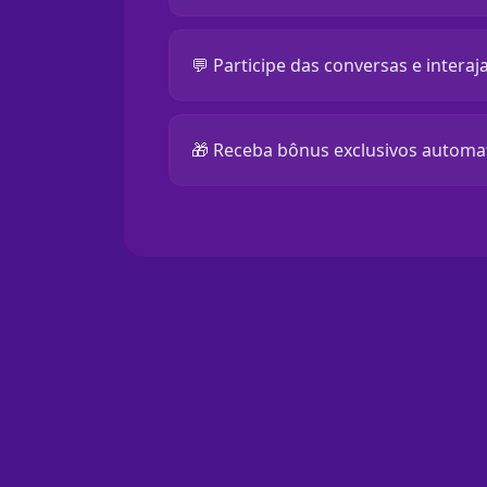
💬 Participe das conversas e interaj
🎁 Receba bônus exclusivos autom