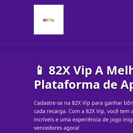
📱 82X Vip A Mel
Plataforma de A
Cadastre-se na 82X Vip para ganhar bô
cada recarga. Com a 82X Vip, você tem
incríveis e uma experiência de jogo inig
vencedores agora!