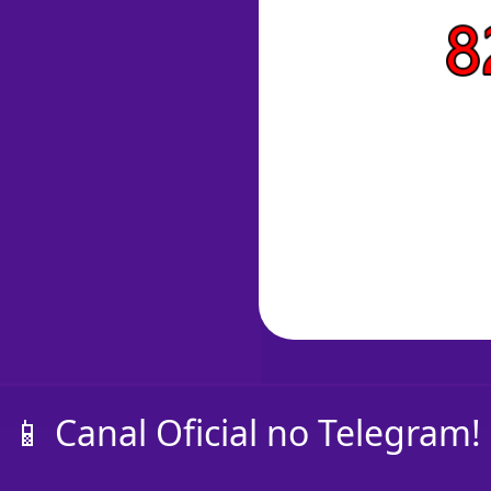
📱 Canal Oficial no Telegram!