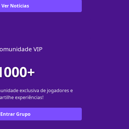
Ver Notícias
Comunidade VIP
1000+
unidade exclusiva de jogadores e
rtilhe experiências!
Entrar Grupo