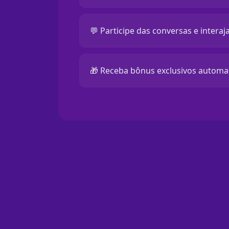
💬 Participe das conversas e interaj
🎁 Receba bônus exclusivos autom