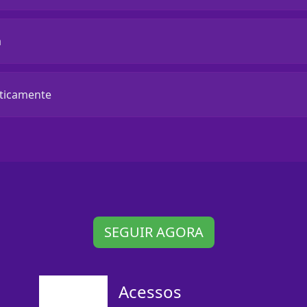
a
aticamente
SEGUIR AGORA
Acessos