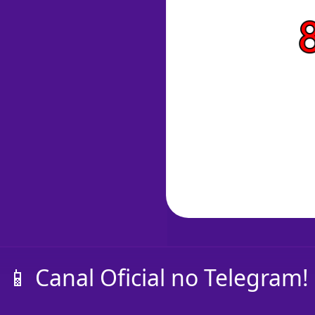
📱 Canal Oficial no Telegram!