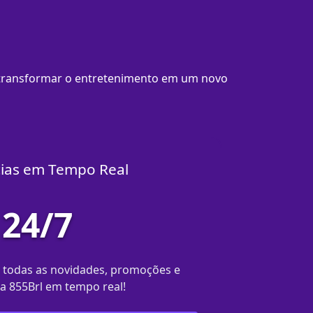
o transformar o entretenimento em um novo
cias em Tempo Real
24/7
e todas as novidades, promoções e
a 855Brl em tempo real!