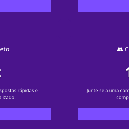
reto
👥 
t
espostas rápidas e
Junte-se a uma com
lizado!
compa
e