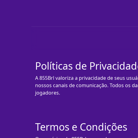
Políticas de Privacida
A 855Brl valoriza a privacidade de seus us
nossos canais de comunicação. Todos os dad
jogadores.
Termos e Condições