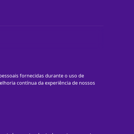
pessoais fornecidas durante o uso de
elhoria contínua da experiência de nossos