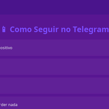
📱 Como Seguir no Telegram
ositivo
erder nada