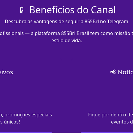
📱 Benefícios do Canal
Descubra as vantagens de seguir a 855Brl no Telegram
profissionais — a plataforma 855Brl Brasil tem como missã
estilo de vida.
sivos
📢 Notí
m, promoções especiais
Fique por dentro d
s únicos!
eventos d