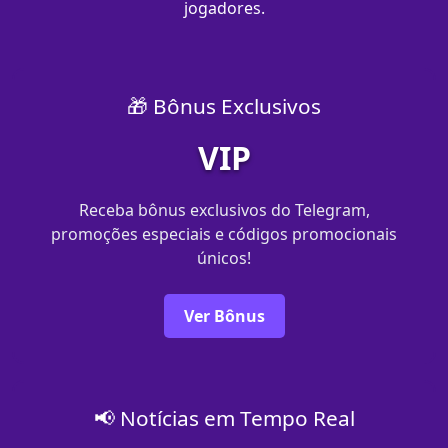
jogadores.
🎁 Bônus Exclusivos
VIP
Receba bônus exclusivos do Telegram,
promoções especiais e códigos promocionais
únicos!
Ver Bônus
📢 Notícias em Tempo Real