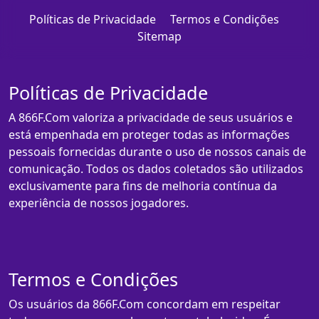
Políticas de Privacidade
Termos e Condições
Sitemap
Políticas de Privacidade
A 866F.Com valoriza a privacidade de seus usuários e
está empenhada em proteger todas as informações
pessoais fornecidas durante o uso de nossos canais de
comunicação. Todos os dados coletados são utilizados
exclusivamente para fins de melhoria contínua da
experiência de nossos jogadores.
Termos e Condições
Os usuários da 866F.Com concordam em respeitar