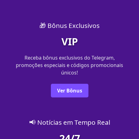
🎁 Bônus Exclusivos
VIP
Receba bônus exclusivos do Telegram,
promoções especiais e códigos promocionais
únicos!
Ver Bônus
📢 Notícias em Tempo Real
24/7