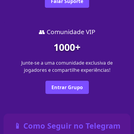
Falar Suporte
👥 Comunidade VIP
1000+
Junte-se a uma comunidade exclusiva de
jogadores e compartilhe experiências!
Entrar Grupo
📱 Como Seguir no Telegram