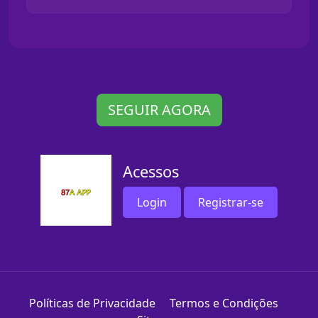
SEGUIR AGORA
Acessos
Login
Registrar-se
Políticas de Privacidade
Termos e Condições