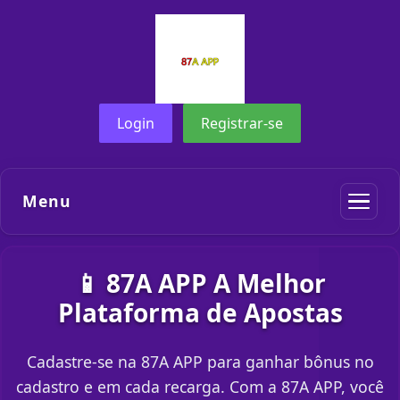
Login
Registrar-se
Menu
📱 87A APP A Melhor
Plataforma de Apostas
Cadastre-se na 87A APP para ganhar bônus no
cadastro e em cada recarga. Com a 87A APP, você