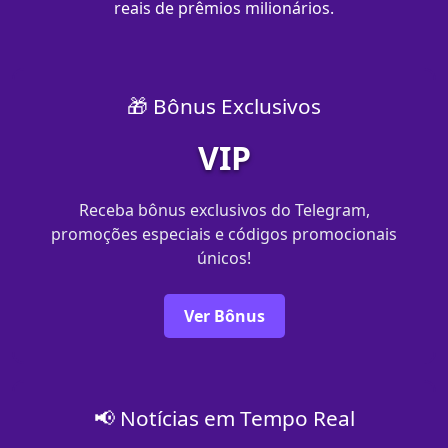
reais de prêmios milionários.
🎁 Bônus Exclusivos
VIP
Receba bônus exclusivos do Telegram,
promoções especiais e códigos promocionais
únicos!
Ver Bônus
📢 Notícias em Tempo Real