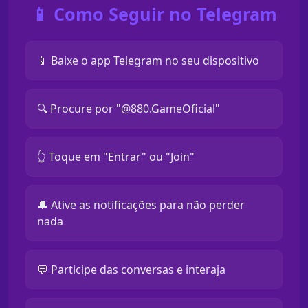
📱 Como Seguir no Telegram
📱 Baixe o app Telegram no seu dispositivo
🔍 Procure por "@880.GameOficial"
👆 Toque em "Entrar" ou "Join"
🔔 Ative as notificações para não perder
nada
💬 Participe das conversas e interaja