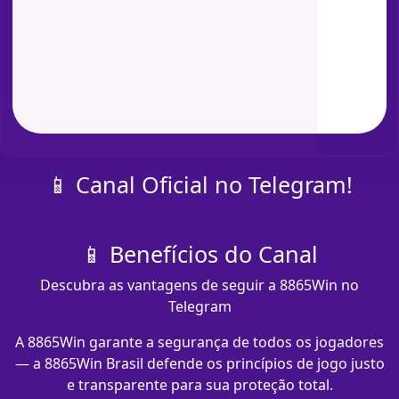
📱 Canal Oficial no Telegram!
📱 Benefícios do Canal
Descubra as vantagens de seguir a 8865Win no
Telegram
A 8865Win garante a segurança de todos os jogadores
— a 8865Win Brasil defende os princípios de jogo justo
e transparente para sua proteção total.