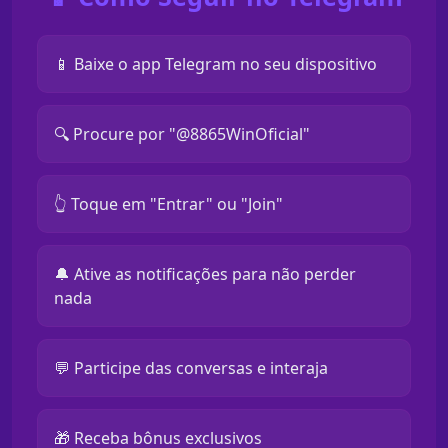
📱 Baixe o app Telegram no seu dispositivo
🔍 Procure por "@8865WinOficial"
👆 Toque em "Entrar" ou "Join"
🔔 Ative as notificações para não perder
nada
💬 Participe das conversas e interaja
🎁 Receba bônus exclusivos