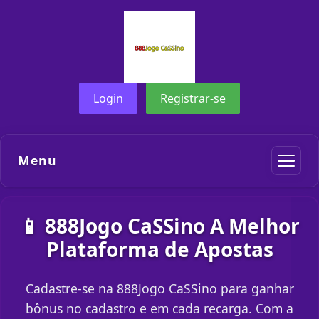
Login
Registrar-se
Menu
📱 888Jogo CaSSino A Melhor
Plataforma de Apostas
Cadastre-se na 888Jogo CaSSino para ganhar
bônus no cadastro e em cada recarga. Com a