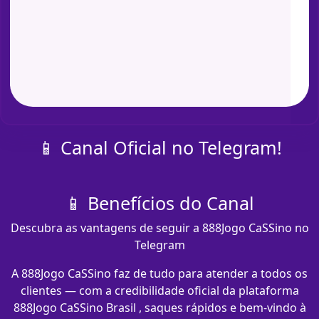
📱 Canal Oficial no Telegram!
📱 Benefícios do Canal
Descubra as vantagens de seguir a 888Jogo CaSSino no
Telegram
A 888Jogo CaSSino faz de tudo para atender a todos os
clientes — com a credibilidade oficial da plataforma
888Jogo CaSSino Brasil , saques rápidos e bem-vindo à