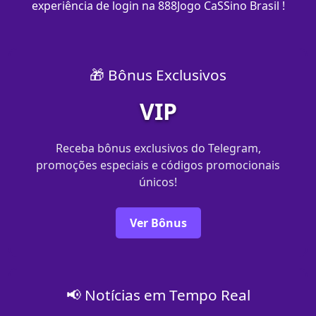
experiência de login na 888Jogo CaSSino Brasil !
🎁 Bônus Exclusivos
VIP
Receba bônus exclusivos do Telegram,
promoções especiais e códigos promocionais
únicos!
Ver Bônus
📢 Notícias em Tempo Real