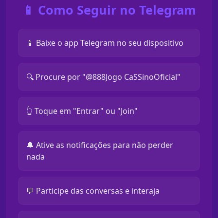
📱 Como Seguir no Telegram
📱 Baixe o app Telegram no seu dispositivo
🔍 Procure por "@888Jogo CaSSinoOficial"
👆 Toque em "Entrar" ou "Join"
🔔 Ative as notificações para não perder
nada
💬 Participe das conversas e interaja